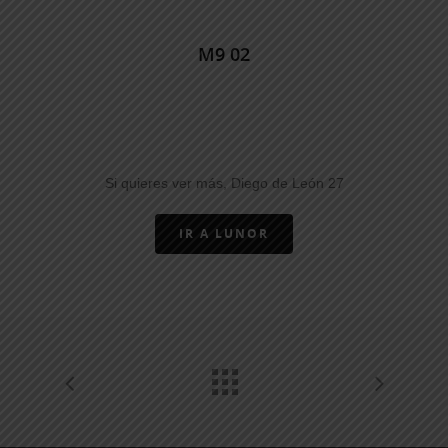
M9 02
Si quieres ver más, Diego de León 27
IR A LUNOR