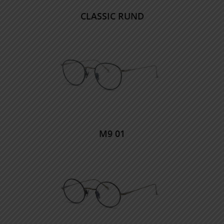
CLASSIC RUND
M9 01