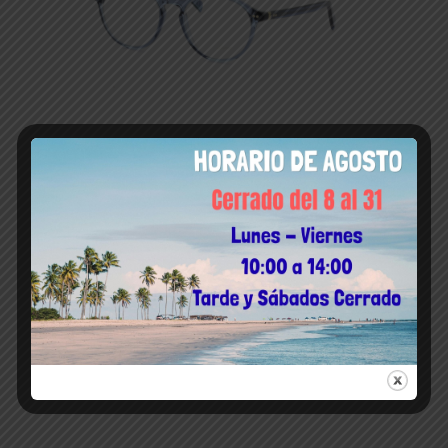
Home
353
¿Quiénes somos
Colecciones
Contacto