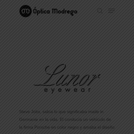
Hit enter to search or ESC to close
Steve Jobs, sabí­a lo que significaba made in
Germanie en la vida. El conducía un vehículo de
la firma Porsche en color negro y amaba el diseño